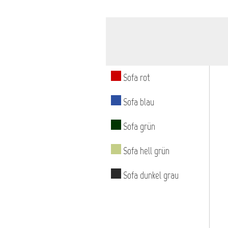
Sofa rot
Sofa blau
Sofa grün
Sofa hell grün
Sofa dunkel grau